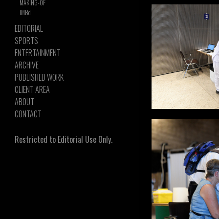
MAKING-OF
IMBd
EDITORIAL
SPORTS
ENTERTAINMENT
ARCHIVE
PUBLISHED WORK
CLIENT AREA
ABOUT
CONTACT
Restricted to Editorial Use Only.