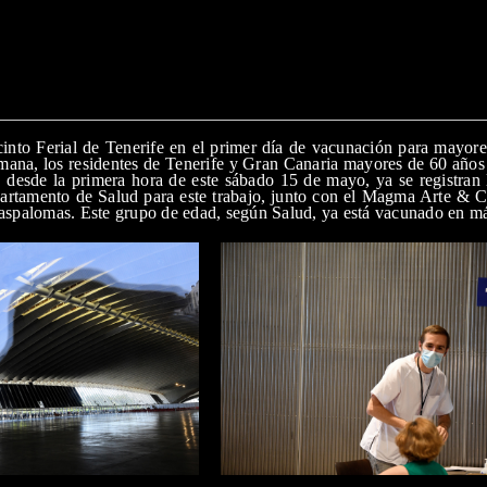
cinto Ferial de Tenerife en el primer día de vacunación para mayore
mana, los residentes de Tenerife y Gran Canaria mayores de 60 años 
, desde la primera hora de este sábado 15 de mayo, ya se registran 
artamento de Salud para este trabajo, junto con el Magma Arte & C
palomas. Este grupo de edad, según Salud, ya está vacunado en más