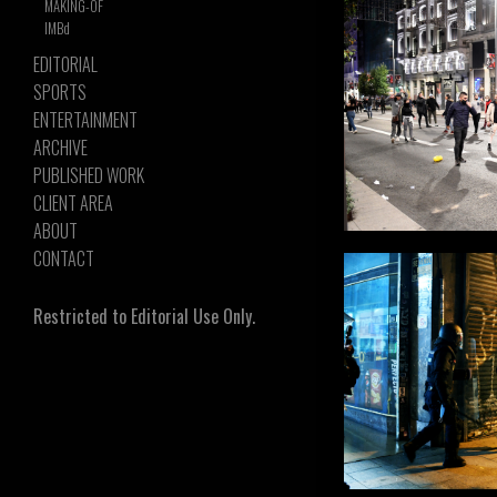
MAKING-OF
IMBd
EDITORIAL
SPORTS
ENTERTAINMENT
ARCHIVE
PUBLISHED WORK
CLIENT AREA
ABOUT
CONTACT
Restricted to Editorial Use Only.