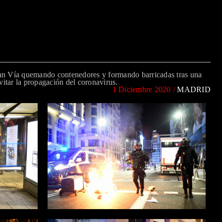
Gran Vía quemando contenedores y formando barricadas tras una
evitar la propagación del coronavirus.
1 Diciembre 2020 /
MADRID